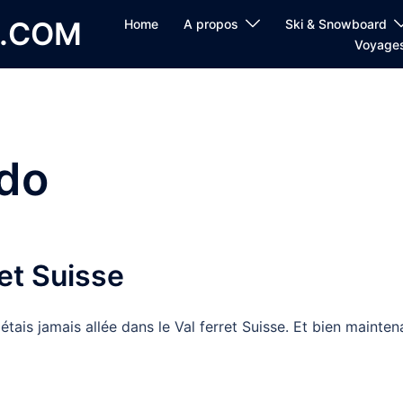
E.COM
Home
A propos
Ski & Snowboard
Voyage
do
et Suisse
tais jamais allée dans le Val ferret Suisse. Et bien mainten