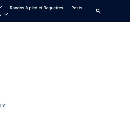
Randos à pied et Raquettes
Posts
Rechercher
s
ant