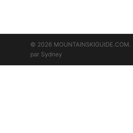
© 2026 MOUNTAINSKIGUIDE.COM. F
par
Sydney