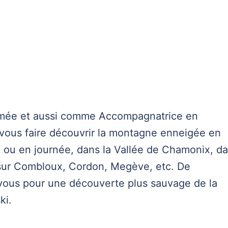
ômée et aussi comme Accompagnatrice en
r vous faire découvrir la montagne enneigée en
e ou en journée, dans la Vallée de Chamonix, d
 sur Combloux, Cordon, Megève, etc. De
vous pour une découverte plus sauvage de la
ki.