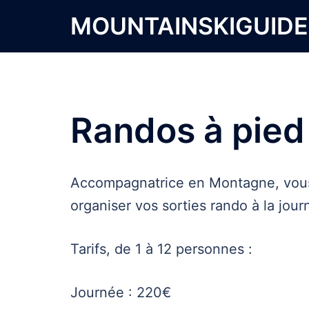
Aller
MOUNTAINSKIGUID
au
contenu
Randos à pied
Accompagnatrice en Montagne, vous 
organiser vos sorties rando à la jour
Tarifs, de 1 à 12 personnes :
Journée : 220€