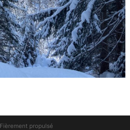
ièrement propulsé