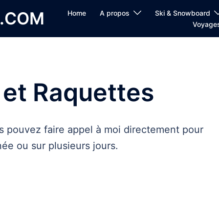
E.COM
Home
A propos
Ski & Snowboard
Voyage
 et Raquettes
pouvez faire appel à moi directement pour
née ou sur plusieurs jours.