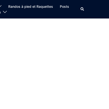
Randos à pied et Raquettes
Posts
Rechercher
s