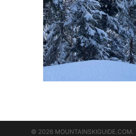
© 2026 MOUNTAINSKIGUIDE.COM. F