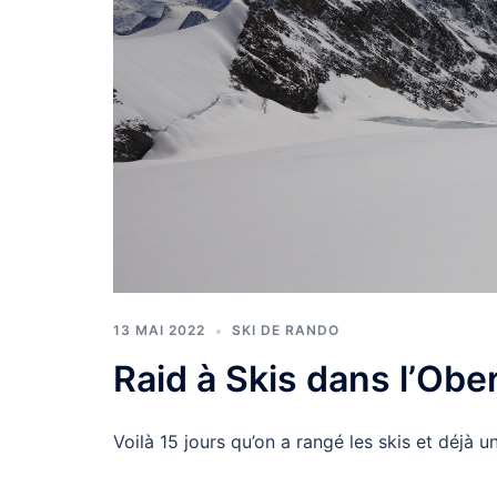
13 MAI 2022
SKI DE RANDO
Raid à Skis dans l’Obe
Voilà 15 jours qu’on a rangé les skis et déjà u