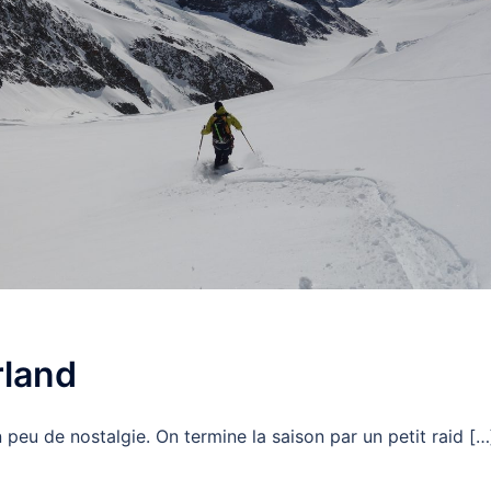
rland
n peu de nostalgie. On termine la saison par un petit raid […