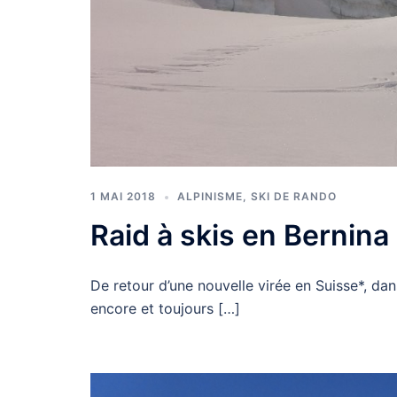
1 MAI 2018
ALPINISME
,
SKI DE RANDO
Raid à skis en Bernina
De retour d’une nouvelle virée en Suisse*, dan
encore et toujours […]