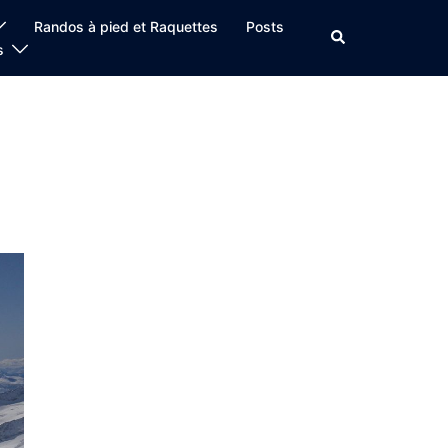
Randos à pied et Raquettes
Posts
Rechercher
s