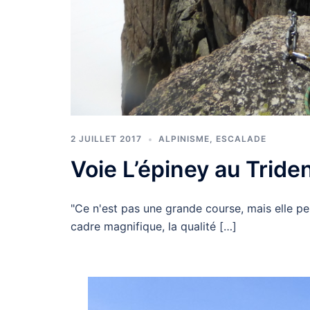
2 JUILLET 2017
ALPINISME
,
ESCALADE
Voie L’épiney au Triden
"Ce n'est pas une grande course, mais elle pe
cadre magnifique, la qualité […]