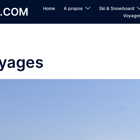
E.COM
Home
A propos
Ski & Snowboard
Voyage
yages