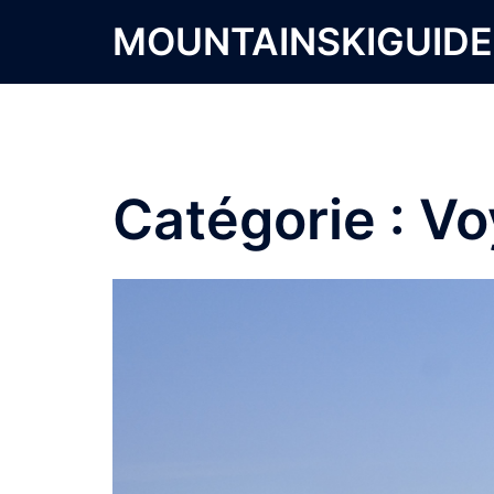
Aller
MOUNTAINSKIGUID
au
contenu
Catégorie :
Vo