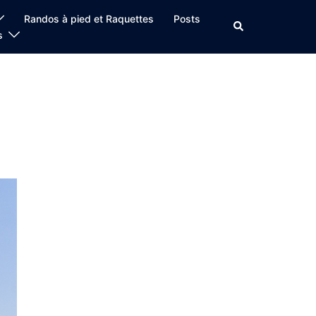
Randos à pied et Raquettes
Posts
Rechercher
s