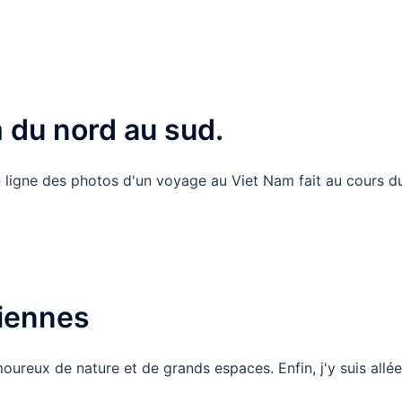
 du nord au sud.
n ligne des photos d'un voyage au Viet Nam fait au cours d
iennes
reux de nature et de grands espaces. Enfin, j'y suis allée 