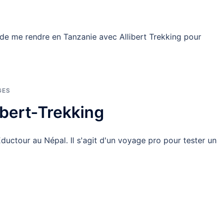
é de me rendre en Tanzanie avec Allibert Trekking pour
GES
ibert-Trekking
ductour au Népal. Il s'agit d'un voyage pro pour tester un