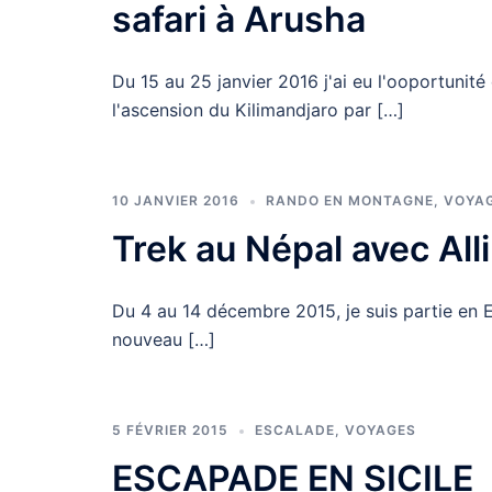
safari à Arusha
Du 15 au 25 janvier 2016 j'ai eu l'ooportunit
l'ascension du Kilimandjaro par […]
10 JANVIER 2016
RANDO EN MONTAGNE
,
VOYA
Trek au Népal avec All
Du 4 au 14 décembre 2015, je suis partie en E
nouveau […]
5 FÉVRIER 2015
ESCALADE
,
VOYAGES
ESCAPADE EN SICILE