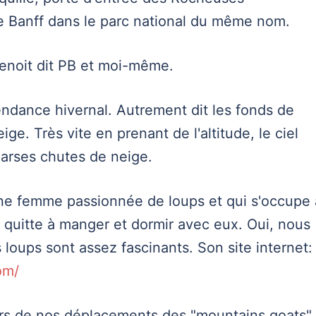
de Banff dans le parc national du même nom.
enoit dit PB et moi-même.
endance hivernal. Autrement dit les fonds de
ge. Très vite en prenant de l'altitude, le ciel
arses chutes de neige.
une femme passionnée de loups et qui s'occupe 
quitte à manger et dormir avec eux. Oui, nous
 loups sont assez fascinants. Son site internet:
om/
rs de nos déplacements des "mountains goats",