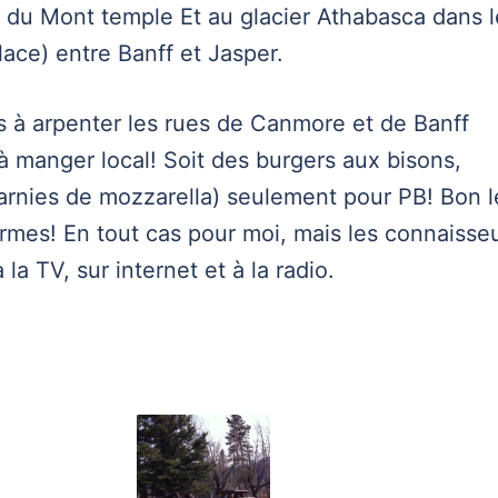
 du Mont temple Et au glacier Athabasca dans l
lace) entre Banff et Jasper.
 à arpenter les rues de Canmore et de Banff
à manger local! Soit des burgers aux bisons,
garnies de mozzarella) seulement pour PB! Bon l
rmes! En tout cas pour moi, mais les connaisse
la TV, sur internet et à la radio.