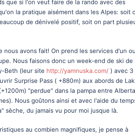
s que si l'on veut faire de la rando avec des
u'on la pratique aisément dans les Alpes: soit 
aucoup de dénivelé positif, soit on part plusie
ue nous avons fait! On prend les services d'un o
oupe. Nous faisons donc un week-end de ski de
-Beth (leur site
http://yamnuska.com/
) avec 3
ouvrir Surprise Pass ( +880m) aux abords de La
 (+1200m) "perdue" dans la pampa entre Albert
imes). Nous goûtons ainsi et avec l'aide du temp
" sèche, du jamais vu pour moi jusque là.
uristiques au combien magnifiques, je pense à