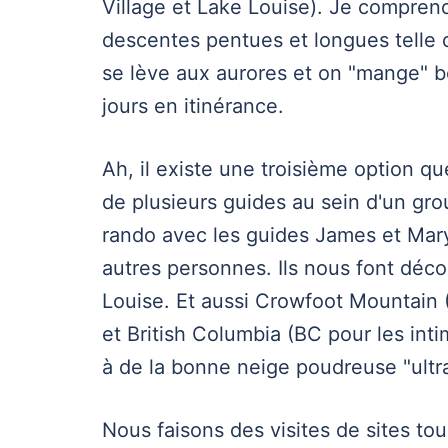
Village et Lake Louise). Je comprend
descentes pentues et longues telle q
se lève aux aurores et on "mange" be
jours en itinérance.
Ah, il existe une troisième option q
de plusieurs guides au sein d'un gr
rando avec les guides James et Mary
autres personnes. Ils nous font déc
Louise. Et aussi Crowfoot Mountain
et British Columbia (BC pour les int
à de la bonne neige poudreuse "ultra
Nous faisons des visites de sites to