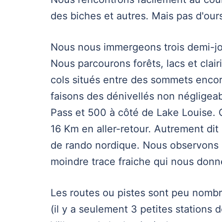
des biches et autres. Mais pas d'our
Nous nous immergeons trois demi-jou
Nous parcourons forêts, lacs et clai
cols situés entre des sommets encor
faisons des dénivellés non négligea
Pass et 500 à côté de Lake Louise. 
16 Km en aller-retour. Autrement di
de rando nordique. Nous observons l
moindre trace fraiche qui nous donne
Les routes ou pistes sont peu nombr
(il y a seulement 3 petites stations