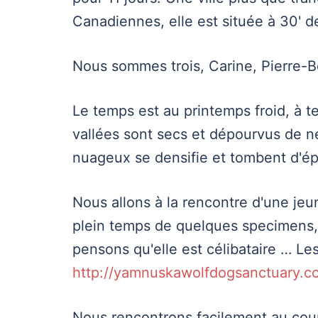
Canadiennes, elle est située à 30' 
Nous sommes trois, Carine, Pierre-B
Le temps est au printemps froid, à t
vallées sont secs et dépourvus de nei
nuageux se densifie et tombent d'ép
Nous allons à la rencontre d'une je
plein temps de quelques specimens, 
pensons qu'elle est célibataire … Les
http://yamnuskawolfdogsanctuary.c
Nous rencontrons facilement au cou