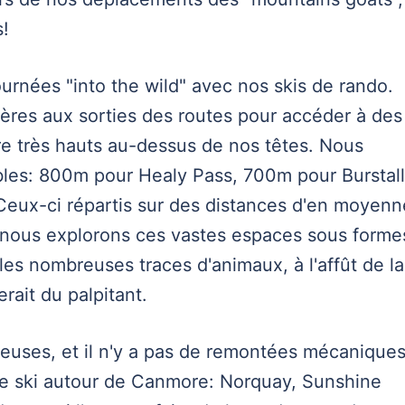
s!
rnées "into the wild" avec nos skis de rando.
rières aux sorties des routes pour accéder à des
e très hauts au-dessus de nos têtes. Nous
bles: 800m pour Healy Pass, 700m pour Burstall
Ceux-ci répartis sur des distances d'en moyenn
t nous explorons ces vastes espaces sous forme
es nombreuses traces d'animaux, à l'affût de la
rait du palpitant.
euses, et il n'y a pas de remontées mécanique
 de ski autour de Canmore: Norquay, Sunshine