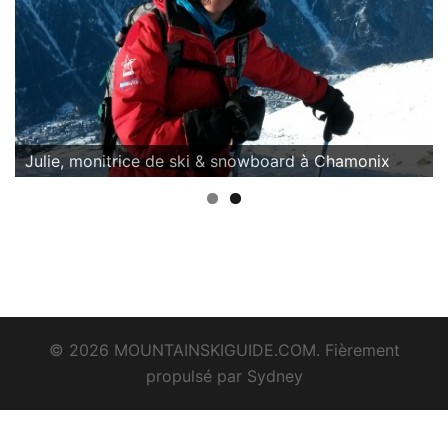
Julie, monitrice de ski & snowboard à Chamonix
© 2026 MOUNTAINSKIGUIDE.COM. Fièrement
propulsé par
Sydney