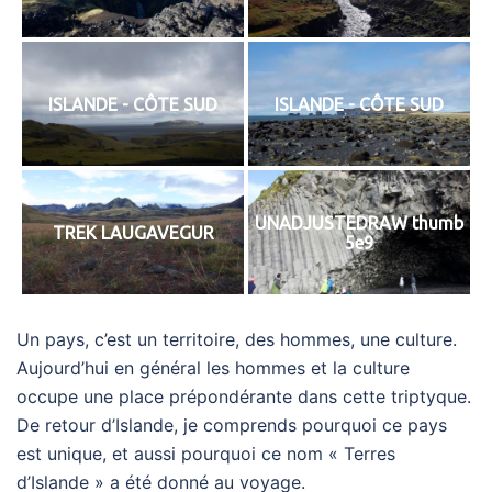
ISLANDE - CÔTE SUD
ISLANDE - CÔTE SUD
UNADJUSTEDRAW thumb
TREK LAUGAVEGUR
5e9
Un pays, c’est un territoire, des hommes, une culture.
Aujourd’hui en général les hommes et la culture
occupe une place prépondérante dans cette triptyque.
De retour d’Islande, je comprends pourquoi ce pays
est unique, et aussi pourquoi ce nom « Terres
d’Islande » a été donné au voyage.