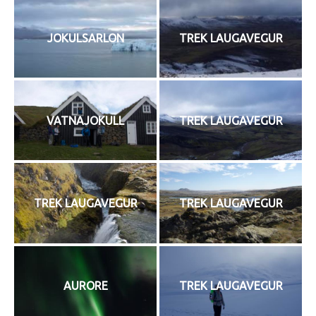
JOKULSARLON
TREK LAUGAVEGUR
VATNAJOKULL
TREK LAUGAVEGUR
TREK LAUGAVEGUR
TREK LAUGAVEGUR
AURORE
TREK LAUGAVEGUR