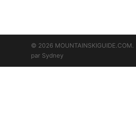
© 2026 MOUNTAINSKIGUIDE.COM. F
par
Sydney