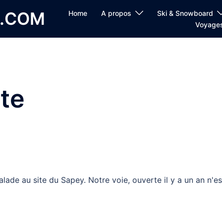
E.COM
Home
A propos
Ski & Snowboard
Voyage
te
lade au site du Sapey. Notre voie, ouverte il y a un an n'es