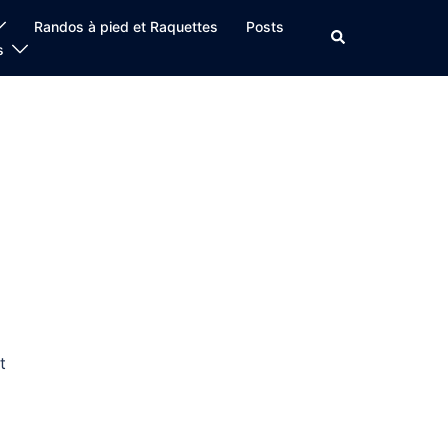
Randos à pied et Raquettes
Posts
Rechercher
s
t