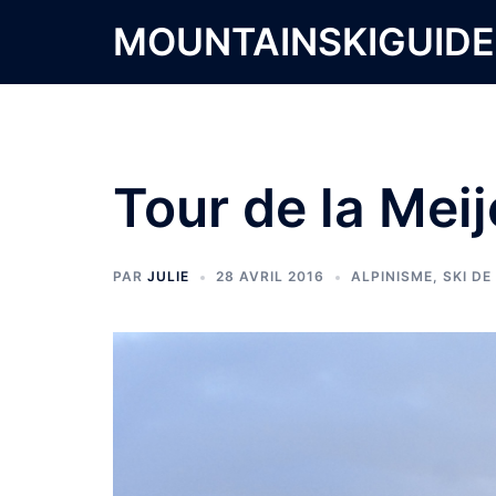
Aller
MOUNTAINSKIGUID
au
contenu
Tour de la Meij
PAR
JULIE
28 AVRIL 2016
ALPINISME
,
SKI D