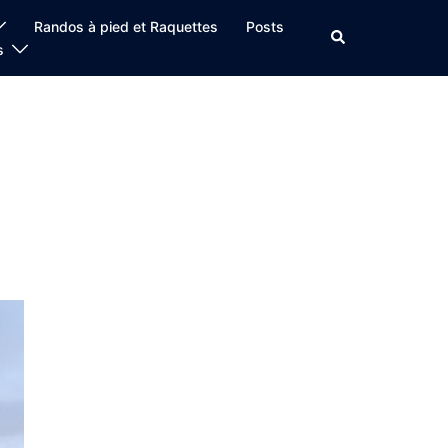
Randos à pied et Raquettes
Posts
Rechercher
s