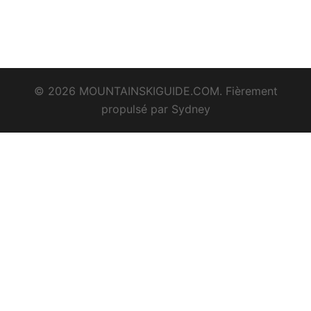
© 2026 MOUNTAINSKIGUIDE.COM. Fièrement
propulsé par
Sydney