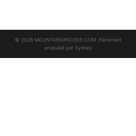
© 2026 MOUNTAINSKIGUIDE.COM. Fièrement
propulsé par
Sydney