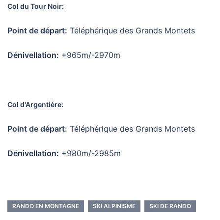
Col du Tour Noir:
Point de départ:
Téléphérique des Grands Montets
Dénivellation:
+965m/-2970m
Col d'Argentière:
Point de départ:
Téléphérique des Grands Montets
Dénivellation:
+980m/-2985m
RANDO EN MONTAGNE
SKI ALPINISME
SKI DE RANDO