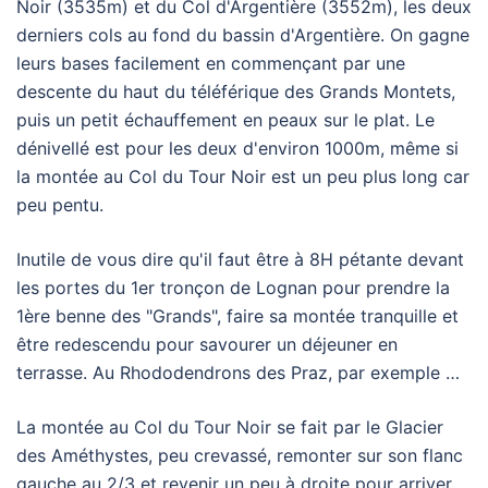
Noir (3535m) et du Col d'Argentière (3552m), les deux
derniers cols au fond du bassin d'Argentière. On gagne
leurs bases facilement en commençant par une
descente du haut du téléférique des Grands Montets,
puis un petit échauffement en peaux sur le plat. Le
dénivellé est pour les deux d'environ 1000m, même si
la montée au Col du Tour Noir est un peu plus long car
peu pentu.
Inutile de vous dire qu'il faut être à 8H pétante devant
les portes du 1er tronçon de Lognan pour prendre la
1ère benne des "Grands", faire sa montée tranquille et
être redescendu pour savourer un déjeuner en
terrasse. Au Rhododendrons des Praz, par exemple …
La montée au Col du Tour Noir se fait par le Glacier
des Améthystes, peu crevassé, remonter sur son flanc
gauche au 2/3 et revenir un peu à droite pour arriver.