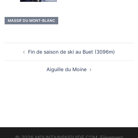
MASSIF DU MONT-BLANC
Navigation
Fin de saison de ski au Buet (3096m)
d’article
Aiguille du Moine
© 2026 MOUNTAINSKIGUIDE.COM. Fièrement