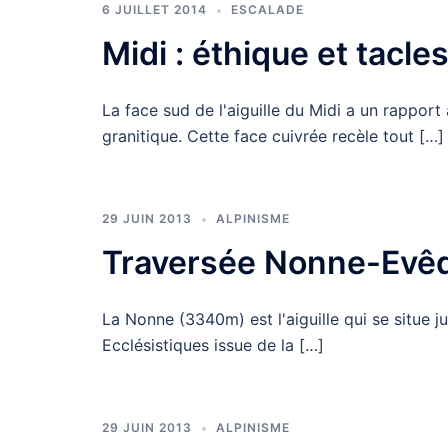
6 JUILLET 2014
ESCALADE
Midi : éthique et tacle
La face sud de l'aiguille du Midi a un rappor
granitique. Cette face cuivrée recèle tout […]
29 JUIN 2013
ALPINISME
Traversée Nonne-Evê
La Nonne (3340m) est l'aiguille qui se situe ju
Ecclésistiques issue de la […]
29 JUIN 2013
ALPINISME