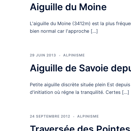
Aiguille du Moine
L'aiguille du Moine (3412m) est la plus fréque
bien normal car l'approche […]
29 JUIN 2013
ALPINISME
Aiguille de Savoie depu
Petite aiguille discrète située plein Est depu
d'initiation où régne la tranquilité. Certes […]
24 SEPTEMBRE 2012
ALPINISME
Traversée des Pointes