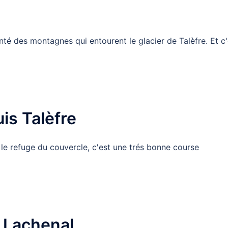
nté des montagnes qui entourent le glacier de Talèfre. Et c'
is Talèfre
is le refuge du couvercle, c'est une trés bonne course
 Lachenal