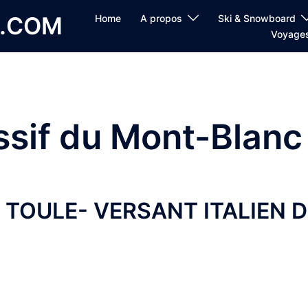
E.COM
Home
A propos
Ski & Snowboard
Voyage
sif du Mont-Blanc
E TOULE- VERSANT ITALIEN 