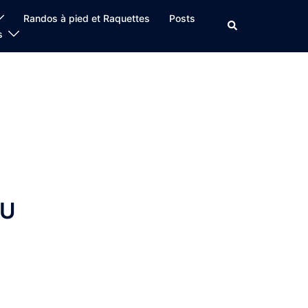
Randos à pied et Raquettes
Posts
Rechercher
s
DU