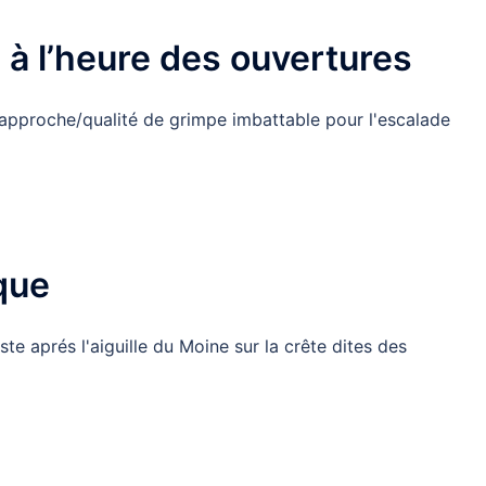
s à l’heure des ouvertures
t approche/qualité de grimpe imbattable pour l'escalade
que
ste aprés l'aiguille du Moine sur la crête dites des