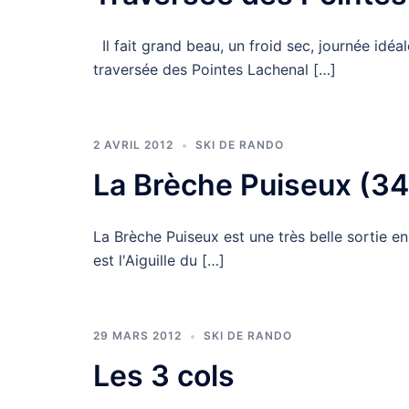
Il fait grand beau, un froid sec, journée idé
traversée des Pointes Lachenal […]
2 AVRIL 2012
SKI DE RANDO
La Brèche Puiseux (3
La Brèche Puiseux est une très belle sortie e
est l'Aiguille du […]
29 MARS 2012
SKI DE RANDO
Les 3 cols