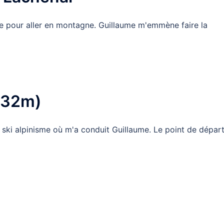
ale pour aller en montagne. Guillaume m'emmène faire la
432m)
n ski alpinisme où m'a conduit Guillaume. Le point de dépar