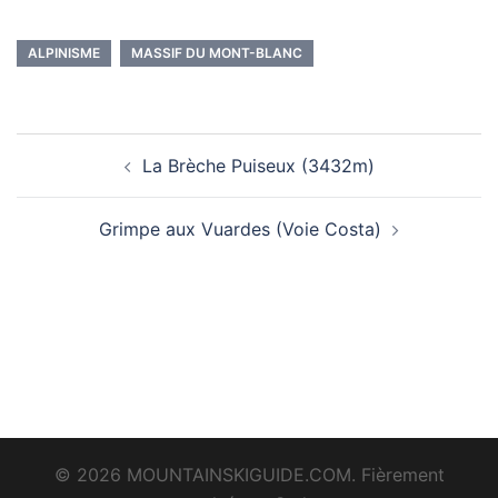
ALPINISME
MASSIF DU MONT-BLANC
Navigation
La Brèche Puiseux (3432m)
d’article
Grimpe aux Vuardes (Voie Costa)
© 2026 MOUNTAINSKIGUIDE.COM. Fièrement