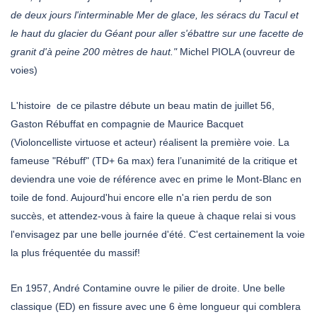
de deux jours l'interminable Mer de glace, les séracs du Tacul et
le haut du glacier du Géant pour aller s'ébattre sur une facette de
granit d'à peine 200 mètres de haut."
Michel PIOLA (ouvreur de
voies)
L'histoire de ce pilastre débute un beau matin de juillet 56,
Gaston Rébuffat en compagnie de Maurice Bacquet
(Violoncelliste virtuose et acteur) réalisent la première voie. La
fameuse "Rébuff" (TD+ 6a max) fera l’unanimité de la critique et
deviendra une voie de référence avec en prime le Mont-Blanc en
toile de fond. Aujourd'hui encore elle n'a rien perdu de son
succès, et attendez-vous à faire la queue à chaque relai si vous
l'envisagez par une belle journée d'été. C'est certainement la voie
la plus fréquentée du massif!
En 1957, André Contamine ouvre le pilier de droite. Une belle
classique (ED) en fissure avec une 6 ème longueur qui comblera