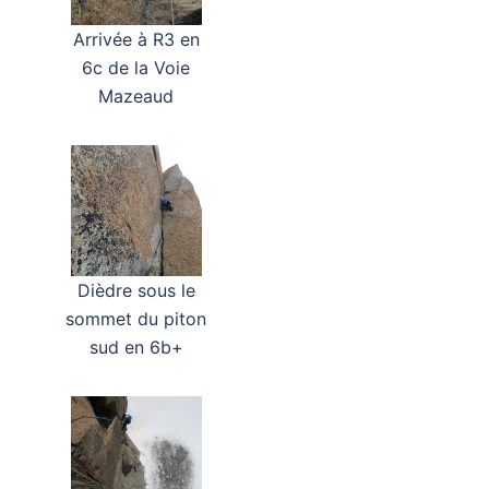
Arrivée à R3 en
6c de la Voie
Mazeaud
Dièdre sous le
sommet du piton
sud en 6b+